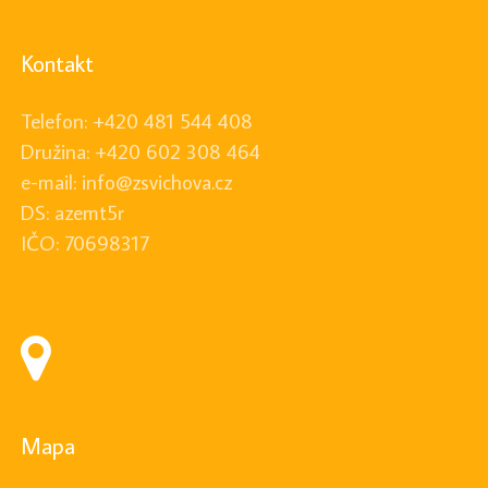
Kontakt
Telefon: +420 481 544 408
Družina: +420 602 308 464
e-mail: info@zsvichova.cz
DS: azemt5r
IČO: 70698317
Mapa