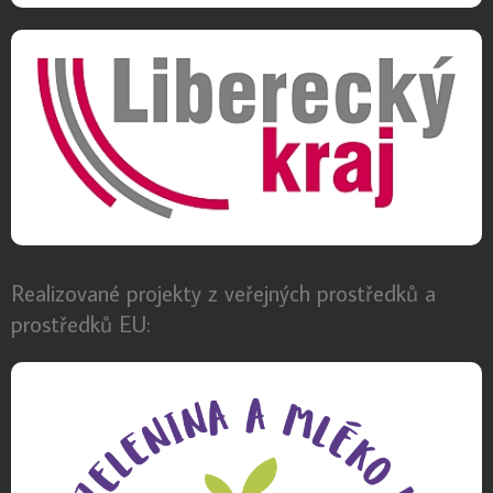
Realizované projekty z veřejných prostředků a
prostředků EU: