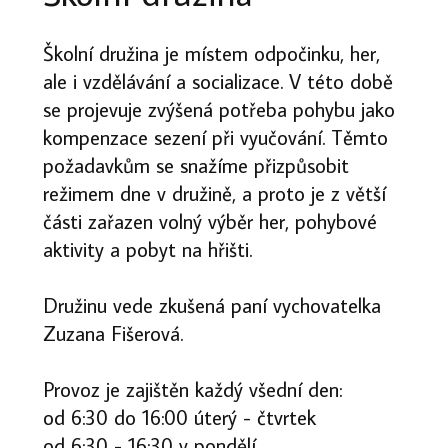
Školní družina je místem odpočinku, her,
ale i vzdělávání a socializace. V této době
se projevuje zvýšená potřeba pohybu jako
kompenzace sezení při vyučování. Těmto
požadavkům se snažíme přizpůsobit
režimem dne v družině, a proto je z větší
části zařazen volný výběr her, pohybové
aktivity a pobyt na hřišti.
Družinu vede zkušená paní vychovatelka
Zuzana Fišerová.
Provoz je zajištěn každý všední den:
od 6:30 do 16:00 úterý - čtvrtek
od 6:30 - 16:30 v pondělí