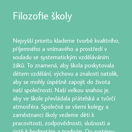
Filozofie školy
Nejvyšší prioritu klademe tvorbě kvalitního,
příjemného a vnímavého a prostředí v
souladu se systematickým vzděláváním
žáků. To znamená, aby škola poskytovala
dětem vzdělání, výchovu a znalosti natolik,
aby se mohly úspěšně zapojit do života
naší společnosti. Naší velkou snahou je,
aby ve škole převládala přátelská a tvůrčí
atmosféra. Společně se všemi kolegy a
zaměstnanci školy vedeme děti k
pracovitosti, zodpovědnosti, slušnosti a
úctě k hodnotám a tradicím. Do systému