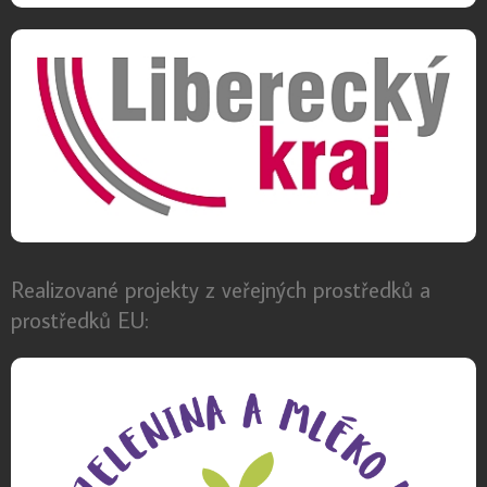
Realizované projekty z veřejných prostředků a
prostředků EU: