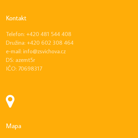
Kontakt
Telefon: +420 481 544 408
Družina: +420 602 308 464
e-mail: info@zsvichova.cz
DS: azemt5r
IČO: 70698317
Mapa