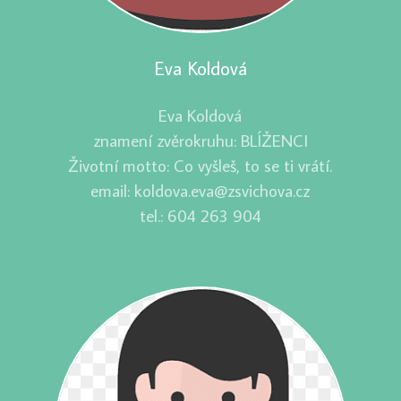
Eva Koldová
Eva Koldová
znamení zvěrokruhu: BLÍŽENCI
Životní motto: Co vyšleš, to se ti vrátí.
email: koldova.eva@zsvichova.cz
tel.: 604 263 904