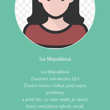
Iva Mejvaldová
Iva Mejvaldová
Znamení zvěrokruhu: LEV
Životní motto: Utíkat před svými
problémy
a před tím, co nám nejde, je závod,
který nemůžeme vyhrát. email: