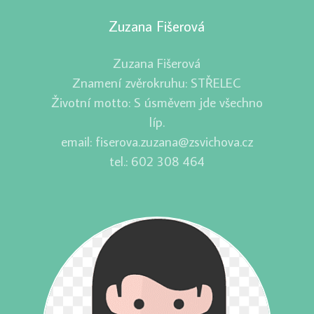
Zuzana Fišerová
Zuzana Fišerová
Znamení zvěrokruhu: STŘELEC
Životní motto: S úsměvem jde všechno
líp.
email: fiserova.zuzana@zsvichova.cz
tel.: 602 308 464