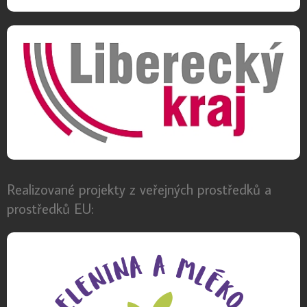
Realizované projekty z veřejných prostředků a
prostředků EU: