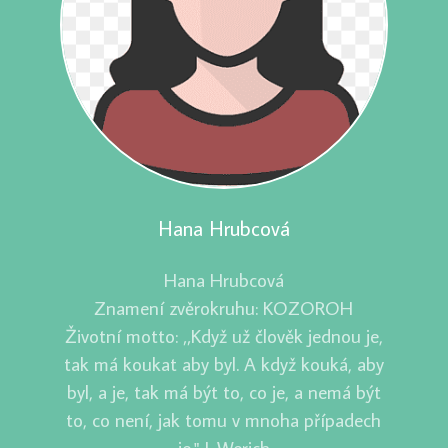
Hana Hrubcová
Hana Hrubcová
Znamení zvěrokruhu: KOZOROH
Životní motto: ‚‚Když už člověk jednou je,
tak má koukat aby byl. A když kouká, aby
byl, a je, tak má být to, co je, a nemá být
to, co není, jak tomu v mnoha případech
je." J. Werich