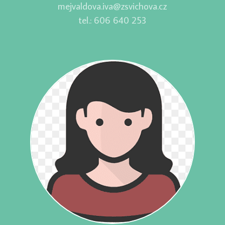
mejvaldova.iva@zsvichova.cz
tel.: 606 640 253